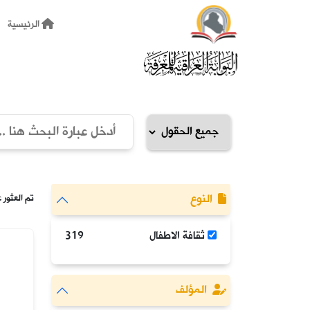
الرئيسية
النوع
تم العثور على: 319 م
ثقافة الاطفال
319
المؤلف