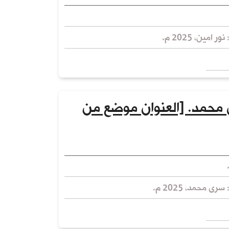
 امين، 2025 م.
 محمد. [العنوان موضع من
رى محمد، 2025 م.