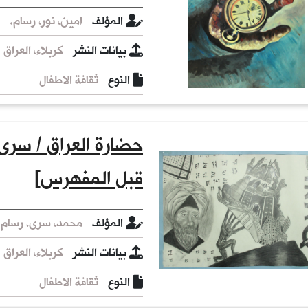
المؤلف
امين، نور، رسام.
بيانات النشر
كربلاء، العراق : نور
النوع
ثقافة الاطفال
حضارة العراق / سرى
قبل المفهرس]
المؤلف
محمد، سرى، رسام.
بيانات النشر
كربلاء، العراق : س
النوع
ثقافة الاطفال