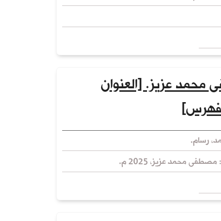
ى محمد عزيز. [العنوان
فهرس]
، رسام.
 مصطفى محمد عزيز، 2025 م.