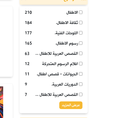
الاطفال
210
ثقافة الاطفال.
184
اللوحات الفنية.
177
رسوم الاطفال.
165
القصص العربية للاطفال - العراق - القرن 21.
63
افلام الرسوم المتحركة
12
الحيوانات - قصص اطفال.
11
الدوريات العربية.
9
القصص العربية للاطفال - العراق - قرن 21.
7
عرض المزيد