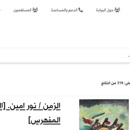
حول البوابة
الدعم والمساعدة
المساهمون
ن النتائج
الزمن / نور امين. [
المفهرس]