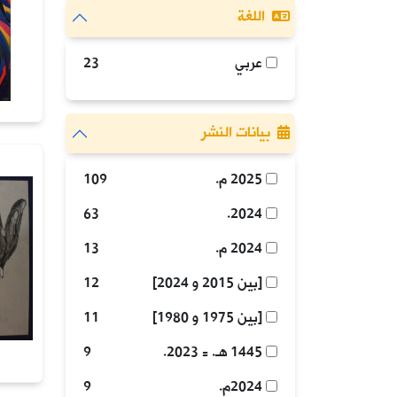
اللغة
عربي
23
بيانات النشر
2025 م.
109
63
2024.
2024 م.
13
[بين 2015 و 2024]
12
[بين 1975 و 1980]
11
1445 هـ. = 2023.
9
2024م.
9