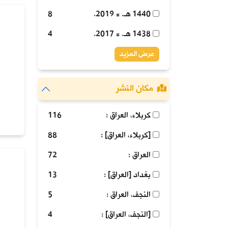
1440 هـ. = 2019.
8
1438 هـ. = 2017.
4
عرض المزيد
مكان النشر
كربلاء، العراق :
116
[كربلاء، العراق] :
88
العراق :
72
بغداد [العراق] :
13
النجف، العراق :
5
[النجف، العراق] :
4