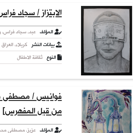
الابتزاز / سجاد فراس
المؤلف
عبد، سجاد فراس، ر
بيانات النشر
كربلاء، العراق : 
النوع
ثقافة الاطفال
فوانيس / مصطفى مح
من قبل المفهرس]
المؤلف
عزيز، مصطفى محمد