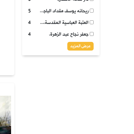
ريحانه يوسف مقداد الباجلاني،
5
العتبة العباسية المقدسة، قسم الاعلام، شعبة الطفولة والناشئة،
4
جعفر نجاح عبد الزهرة،
4
عرض المزيد