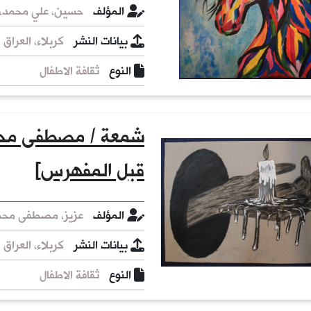
المؤلف
حسين، علي محمد، 
بيانات النشر
كربلاء، العراق : 
النوع
ثقافة الاطفال
شمعة / مصطفى محمد
قبل المفهرس]
المؤلف
عزيز، مصطفى محمد
بيانات النشر
كربلاء، العراق :
النوع
ثقافة الاطفال