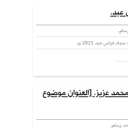
 عبد.
سام.
سجاد فراس عبد، 2025 م.
مد عزيز. [العنوان موضوع
، رسام.