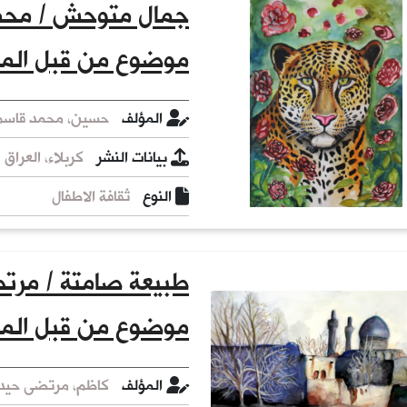
جمال متوحش / محمد
موضوع من قبل الم
المؤلف
حسين، محمد قاسم،
بيانات النشر
كربلاء، العراق :
النوع
ثقافة الاطفال
طبيعة صامتة / مرتض
موضوع من قبل الم
المؤلف
كاظم، مرتضى حيدر