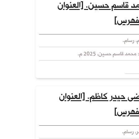
 قاسم حسين. [العنوان
فهرس]
 رسام.
 محمد قاسم حسين، 2025 م.
ى حيدر كاظم. [العنوان
فهرس]
، رسام.