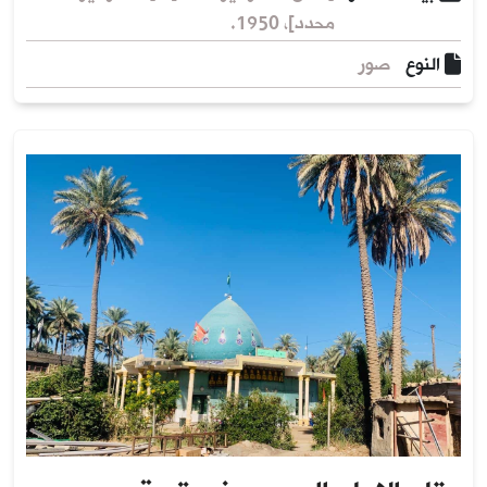
محدد]، 1950.
النوع
صور