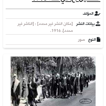
المؤلف
بيانات النشر
[مكان النشر غير محدد] : [الناشر غير
محدد]، 1916.
النوع
صور