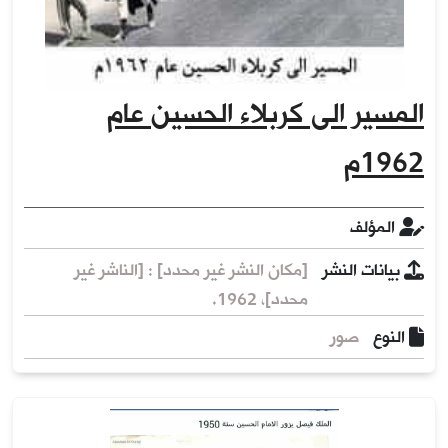
المسير الى كربلاء الحسين عام
1962م
المؤلف
بيانات النشر
[مكان النشر غير محدد] : [الناشر غير
محدد]، 1962.
النوع
صور