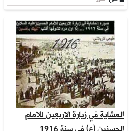
المشاية في زيارة الاربعين للامام
الحسنين (ع) في سنة 1916