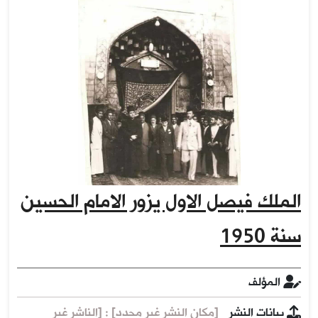
الملك فيصل الاول يزور الامام الحسين
سنة 1950
المؤلف
بيانات النشر
[مكان النشر غير محدد] : [الناشر غير