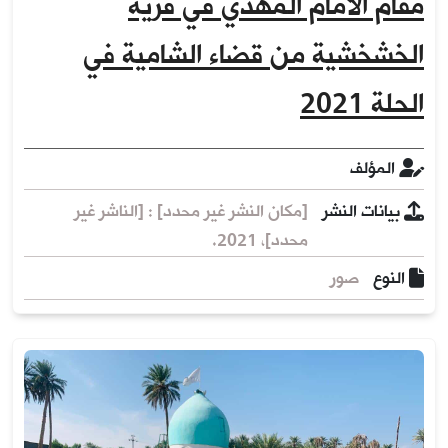
مقام الامام المهدي في قرية
الخشخشية من قضاء الشامية في
الحلة 2021
المؤلف
بيانات النشر
[مكان النشر غير محدد] : [الناشر غير
محدد]، 2021.
النوع
صور