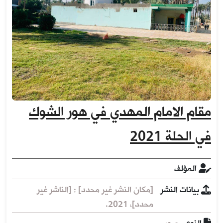
مقام الامام المهدي في هور الشوك
في الحلة 2021
المؤلف
بيانات النشر
[مكان النشر غير محدد] : [الناشر غير
محدد]، 2021.