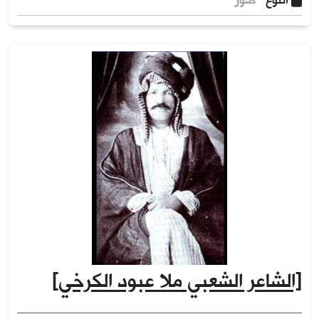
النوع
صور
[الشاعر الشعبي ملا عبود الكرخي]