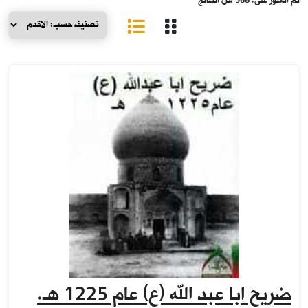
تم العثور على: 588 من النتائج
ضريح ابا عبد الله (ع) عام 1225 هـ.