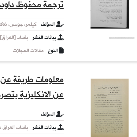
ترجمة محفوظ داود 
المؤلف
كيلمر، جويس، 1886-1918 مؤلف.
بيانات النشر
بغداد [العراق] : 
النوع
مقالات المجلات
معلومات طريفة عن 
عن الانكليزية بتصر
المؤلف
بيانات النشر
بغداد، العراق : 