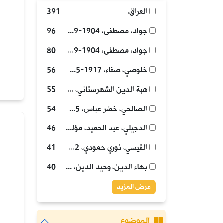
العراق.
391
جواد، مصطفى، 1904-1969، مؤلف.
96
جواد، مصطفى، 1904-1969، مؤلف.
80
خلوصي، صفاء، 1917-1995، مؤلف.
56
هبة الدين الشهرستاني، محمد علي بن حسين بن محسن، 1301-1386 هجري، مؤلف.
55
الصالحي، خضر عباس، 1925-1983، مؤلف.
54
الدجيلي، عبد الحميد، مؤلف.
46
القيسي، نوري حمودي، 1932-1994 مؤلف.
41
بهاء الدين، وحيد الدين، 1929-2021 مؤلف.
40
عرض المزيد
الموضوع