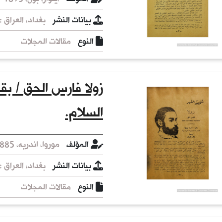
بيانات النشر
بغداد، العراق : [
النوع
مقالات المجلات
زولا فارس الحق / بقل
السلام.
المؤلف
موروا، اندريه، 1885-1967، مؤلف.
بيانات النشر
بغداد، العراق : [
النوع
مقالات المجلات