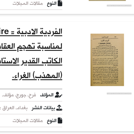
النوع
مقالات المجلات
لمناسبة تهجم العقا
الكاتب القدير الاست
(المهذب) الغراء.
المؤلف
فرح، جورج، مؤلف.
بيانات النشر
بغداد، العراق : و
النوع
مقالات المجلات