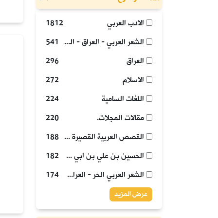
الادب العربي
1812
الشعر العربي - العراق - القرن 20 - مقالات.
541
العراق
296
الاسلام
272
اللغات السامية
224
مقالات المجلات.
220
القصص العربية القصيرة - العراق - القرن 20 - مقالات.
188
الحسين بن علي بن ابي طالب (عليه السلام)، - الامام، - 4-61 هجري - مقالات.
182
الشعر العربي الحر - العراق - القرن 20 - مقالات.
174
عرض المزيد