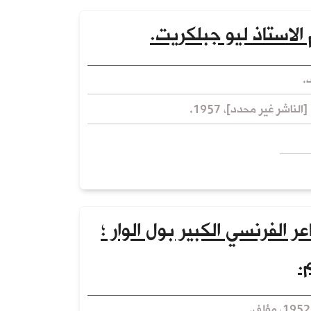
 الاستاذ ليو جبلكريت.
.
الناشر غير محدد]، 1957.
ر الفرنسي الكبير بول الوار ؛
.