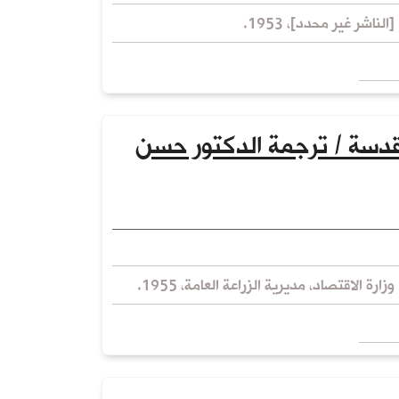
الناشر غير محدد]، 1953.
مقدسة / ترجمة الدكتور حسن
زارة الاقتصاد، مديرية الزراعة العامة، 1955.