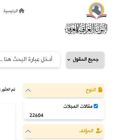
الرئيسية
النوع
تم العثور على: 22604 
مقالات المجلات
22604
المؤلف