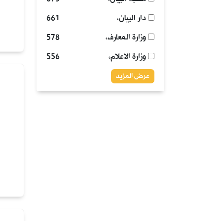
دار البيان،
661
وزارة المعارف،
578
وزارة الاعلام،
556
عرض المزيد