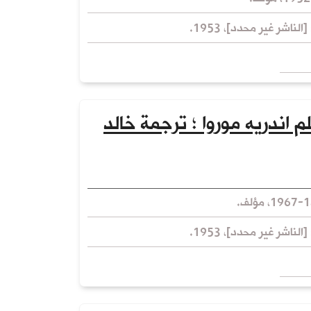
الناشر غير محدد]، 1953.
م اندريه موروا ؛ ترجمة خالد
الناشر غير محدد]، 1953.